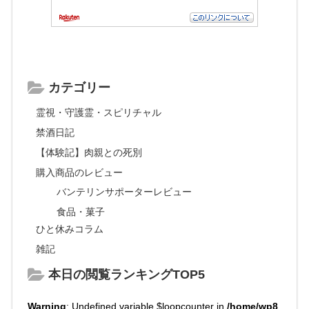
カテゴリー
霊視・守護霊・スピリチャル
禁酒日記
【体験記】肉親との死別
購入商品のレビュー
バンテリンサポーターレビュー
食品・菓子
ひと休みコラム
雑記
本日の閲覧ランキングTOP5
Warning
: Undefined variable $loopcounter in
/home/wp8