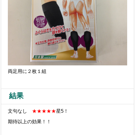
両足用に２枚１組
結果
文句なし
★★★★★
星5！
期待以上の効果！！