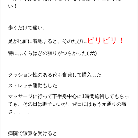
い！
歩くだけで痛い。
ビリビリ！
足が地面に着地すると、そのたびに
特にふくらはぎの張りがつらかった( ;∀;)
クッション性のある靴も奮発して購入した
ストレッチ運動もした
マッサージに行って下半身中心に1時間施術してもらっ
ても、その日は調子いいが、翌日にはもう元通りの痛
さ、、、、
病院で診察を受けると