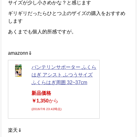
サイズが少し小さめかな？と感じます
ギリギリだったらひとつ上のザイズの購入をおすすめ
します
あくまでも個人的所感ですが。
amazonn⇓
バンテリンサポーター ふくら
はぎ アシスト ふつうサイズ
ふくらはぎ周囲 32~37cm
新品価格
￥1,350
から
(2016/7/6 23:42時点)
楽天⇓