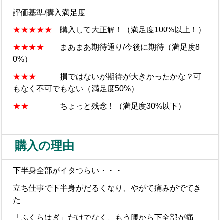
評価基準/購入満足度
★★★★★
購入して大正解！（満足度100%以上！）
★★★★
まあまあ期待通り/今後に期待（満足度8
0%）
★★★
損ではないが期待が大きかったかな？可
もなく不可でもない（満足度50%）
★★
ちょっと残念！（満足度30%以下）
購入の理由
下半身全部がイタつらい・・・
立ち仕事で下半身がだるくなり、やがて痛みがでてき
た
「ふくらはぎ」だけでなく、もう腰から下全部が痛