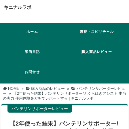
キニナルラボ
ホーム
霊視・スピリチャル
禁酒日記
購入商品レビュー
お問合せ
HOME
»
購入商品のレビュー
»
バンテリンサポーターレビュ
ー
»
【2年使った結果】バンテリンサポーター/ふくらはぎアシスト 本当
の実力 使用体験をガチでレポートする | キニナルラボ
バンテリンサポーターレビュー
【2年使った結果】バンテリンサポーター/