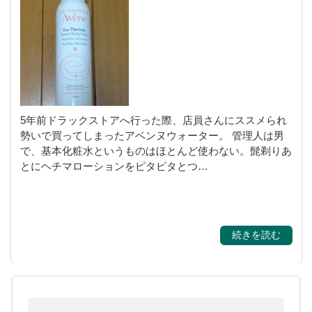
購入商品のレビュー
5年前ドラックストアへ行った際、店員さんにススメられ
勢いで買ってしまったアベンヌウォーター。 管理人は男
で、基本化粧水というものはほとんど使わない。髭剃りあ
とにヘチマローションをピタピタとつ…
続きを読む