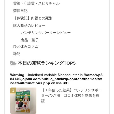
霊視・守護霊・スピリチャル
禁酒日記
【体験記】肉親との死別
購入商品のレビュー
バンテリンサポーターレビュー
食品・菓子
ひと休みコラム
雑記
本日の閲覧ランキングTOP5
Warning
: Undefined variable $loopcounter in
/home/wp8
84140/jojo80.com/public_html/wp-content/themes/tw
2default/functions.php
on line
391
【１年使った結果】バンテリンサポー
1
ター/ひざ用 口コミ体験と効果を検
証