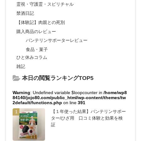
霊視・守護霊・スピリチャル
禁酒日記
【体験記】肉親との死別
購入商品のレビュー
バンテリンサポーターレビュー
食品・菓子
ひと休みコラム
雑記
本日の閲覧ランキングTOP5
Warning
: Undefined variable $loopcounter in
/home/wp8
84140/jojo80.com/public_html/wp-content/themes/tw
2default/functions.php
on line
391
【１年使った結果】バンテリンサポー
1
ター/ひざ用 口コミ体験と効果を検
証