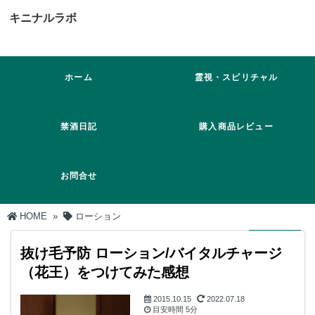
キニナルラボ
ホーム
霊視・スピリチャル
禁酒日記
購入商品レビュー
お問合せ
HOME
»
ローション
抜け毛予防 ローション/バイタルチャージ
（花王）をつけてみた感想
2015.10.15
2022.07.18
目安時間
5分