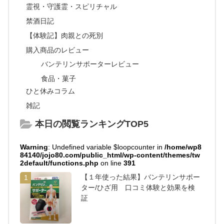
霊視・守護霊・スピリチャル
禁酒日記
【体験記】肉親との死別
購入商品のレビュー
バンテリンサポーターレビュー
食品・菓子
ひと休みコラム
雑記
本日の閲覧ランキングTOP5
Warning
: Undefined variable $loopcounter in
/home/wp8
84140/jojo80.com/public_html/wp-content/themes/tw
2default/functions.php
on line
391
【１年使った結果】バンテリンサポー
1
ター/ひざ用 口コミ体験と効果を検
証