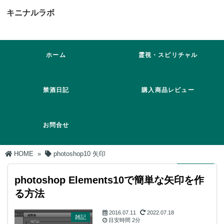
キニナルラボ
ホーム
霊視・スピリチャル
禁酒日記
購入商品レビュー
お問合せ
HOME
»
photoshop10 矢印
photoshop Elements10で簡単な矢印を作
る方法
2016.07.11
2022.07.18
雑記
目安時間
2分