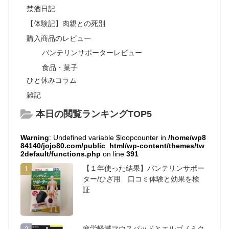
禁酒日記
【体験記】肉親との死別
購入商品のレビュー
バンテリンサポーターレビュー
食品・菓子
ひと休みコラム
雑記
本日の閲覧ランキングTOP5
Warning
: Undefined variable $loopcounter in
/home/wp8
84140/jojo80.com/public_html/wp-content/themes/tw
2default/functions.php
on line
391
【１年使った結果】バンテリンサポー
1
ター/ひざ用 口コミ体験と効果を検
証
疲労軽減マウスパッドとエルゴノミク