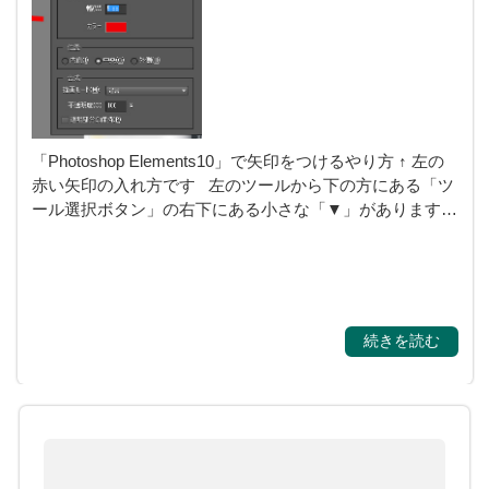
「Photoshop Elements10」で矢印をつけるやり方 ↑ 左の
赤い矢印の入れ方です 左のツールから下の方にある「ツ
ール選択ボタン」の右下にある小さな「▼」があります…
続きを読む