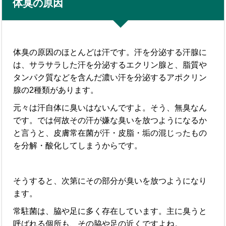
体臭の原因
体臭の原因のほとんどは汗です。汗を分泌する汗腺に
は、サラサラした汗を分泌するエクリン腺と、脂質や
タンパク質などを含んだ濃い汗を分泌するアポクリン
腺の2種類があります。
元々は汗自体に臭いはないんですよ。そう、無臭なん
です。では何故その汗が嫌な臭いを放つようになるか
と言うと、皮膚常在菌が汗・皮脂・垢の混じったもの
を分解・酸化してしまうからです。
そうすると、次第にその部分が臭いを放つようになり
ます。
常駐菌は、脇や足に多く存在しています。主に臭うと
呼ばれる個所も、その脇や足の近くですよね。