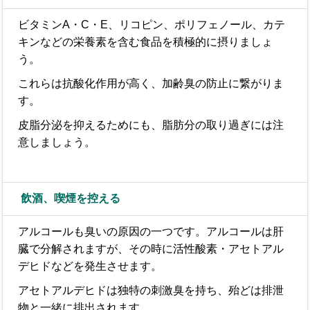
ビタミンA・C・E、リコピン、ポリフェノール、カテ
キンなどの栄養素を含む食品を積極的に摂りましょ
う。
これらは抗酸化作用が高く、加齢臭の防止に繋がりま
す。
皮脂分泌を抑えるためにも、脂肪分の取り過ぎには注
意しましょう。
飲酒、喫煙を控える
アルコールも臭いの原因の一つです。アルコールは肝
臓で分解されますが、その時に活性酸素・アセトアル
デヒドなどを発生させます。
アセトアルデヒドは独特の刺激臭を持ち、殆どは排泄
物と一緒に排出されます。