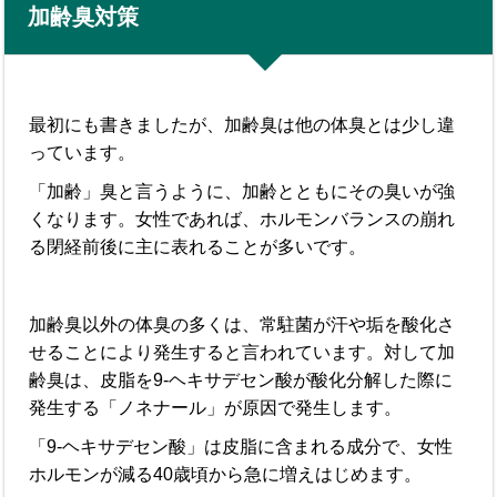
加齢臭対策
最初にも書きましたが、加齢臭は他の体臭とは少し違
っています。
「加齢」臭と言うように、加齢とともにその臭いが強
くなります。女性であれば、ホルモンバランスの崩れ
る閉経前後に主に表れることが多いです。
加齢臭以外の体臭の多くは、常駐菌が汗や垢を酸化さ
せることにより発生すると言われています。対して加
齢臭は、皮脂を9-ヘキサデセン酸が酸化分解した際に
発生する「ノネナール」が原因で発生します。
「9-ヘキサデセン酸」は皮脂に含まれる成分で、女性
ホルモンが減る40歳頃から急に増えはじめます。