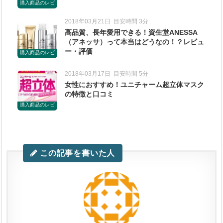
購入商品のレビ
ュー
2018年03月21日
目安時間 3分
高品質、長年愛用できる！資生堂ANESSA
（アネッサ）って本当はどうなの！？レビュ
ー・評価
購入商品のレビ
ュー
2018年03月17日
目安時間 5分
女性におすすめ！ユニチャーム超立体マスク
の特徴と口コミ
購入商品のレビ
ュー
この記事を書いた人