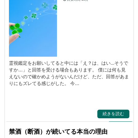
霊視・守護霊・スピ
リチャル
霊視鑑定をお願いしてると中には「え？は、はい...そうで
すか…」と回答を受ける場合もあります。 僕には何も見
えないので確かめようがないんだけど、ただ、回答があま
りにもズレてる感じがした。 今…
続きを読む
禁酒（断酒）が続いてる本当の理由