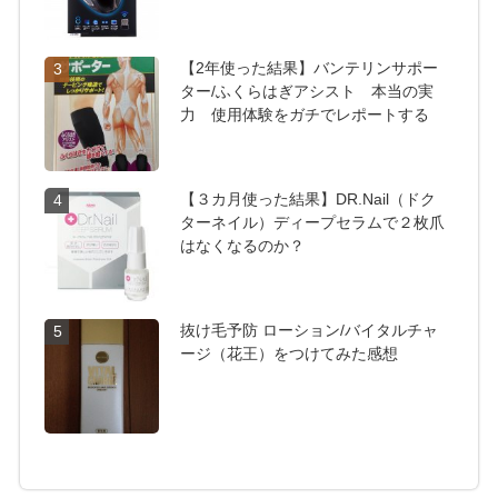
【2年使った結果】バンテリンサポー
3
ター/ふくらはぎアシスト 本当の実
力 使用体験をガチでレポートする
【３カ月使った結果】DR.Nail（ドク
4
ターネイル）ディープセラムで２枚爪
はなくなるのか？
抜け毛予防 ローション/バイタルチャ
5
ージ（花王）をつけてみた感想