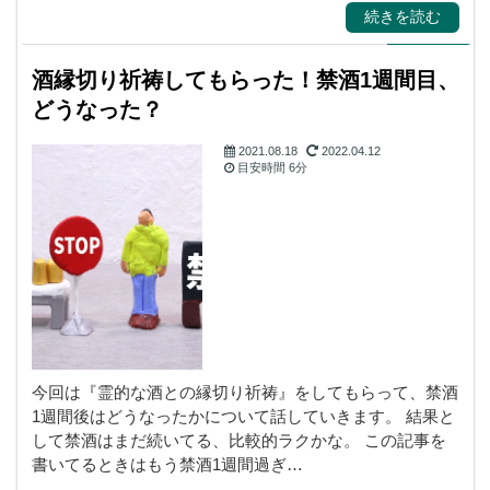
続きを読む
酒縁切り祈祷してもらった！禁酒1週間目、
どうなった？
2021.08.18
2022.04.12
目安時間
6分
霊視・守護霊・スピ
リチャル
今回は『霊的な酒との縁切り祈祷』をしてもらって、禁酒
1週間後はどうなったかについて話していきます。 結果と
して禁酒はまだ続いてる、比較的ラクかな。 この記事を
書いてるときはもう禁酒1週間過ぎ…