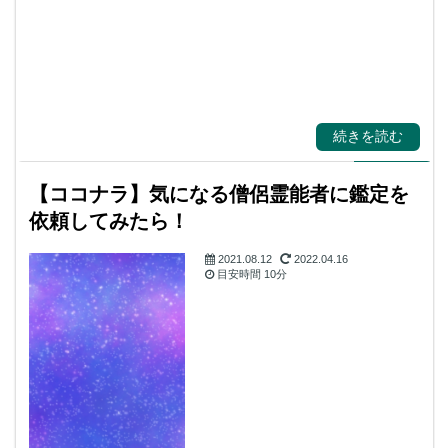
続きを読む
【ココナラ】気になる僧侶霊能者に鑑定を
依頼してみたら！
2021.08.12
2022.04.16
目安時間
10分
霊視・守護霊・スピ
リチャル