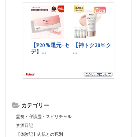
カテゴリー
霊視・守護霊・スピリチャル
禁酒日記
【体験記】肉親との死別