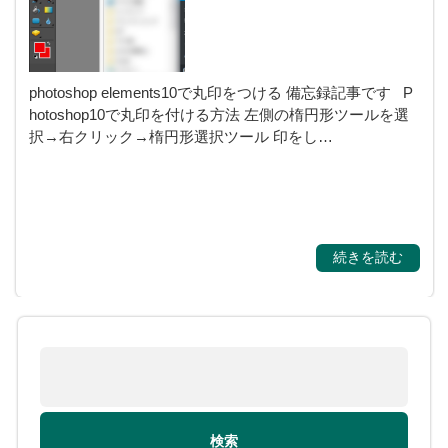
霊視・守護霊・スピ
リチャル
photoshop elements10で丸印をつける 備忘録記事です P
hotoshop10で丸印を付ける方法 左側の楕円形ツールを選
択→右クリック→楕円形選択ツール 印をし…
続きを読む