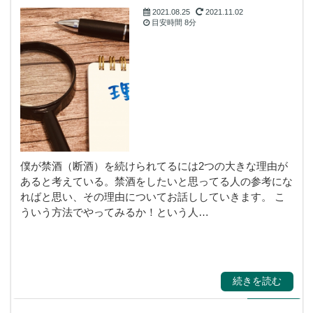
2021.08.25
2021.11.02
目安時間
8分
霊視・守護霊・スピ
リチャル
僕が禁酒（断酒）を続けられてるには2つの大きな理由が
あると考えている。禁酒をしたいと思ってる人の参考にな
ればと思い、その理由についてお話ししていきます。 こ
ういう方法でやってみるか！という人…
続きを読む