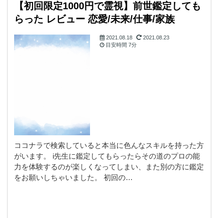
【初回限定1000円で霊視】前世鑑定しても
らった レビュー 恋愛/未来/仕事/家族
2021.08.18
2021.08.23
目安時間
7分
霊視・守護霊・スピ
リチャル
ココナラで検索していると本当に色んなスキルを持った方
がいます。 i先生に鑑定してもらったらその道のプロの能
力を体験するのが楽しくなってしまい、また別の方に鑑定
をお願いしちゃいました。 初回の…