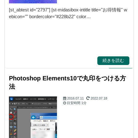
[st_abtest id="2797"] [st-midasibox-intitle title="お得情報" w
ebicon="" bordercolor="#228b22" color…
続きを読む
Photoshop Elements10で丸印をつける方
法
2016.07.11
2022.07.18
目安時間
1分