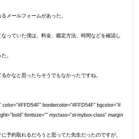
れるメールフォームがあった。
となっていた僕は、料金、鑑定方法、時間などを確認し
った。
てるかなと思ったらそうでもなかったですね。
le" color="#FFD54F" bordercolor="#FFD54F" bgcolor="#
ght="bold" fontsize="" myclass="st-mybox-class" margin
ぐに予約取れるだろうと思ってた先生だったのですが、