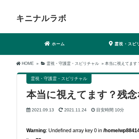
キニナルラボ
ホーム
霊視・スピ
HOME
»
霊視・守護霊・スピリチャル
»
本当に視えてます？
霊視・守護霊・スピリチャル
本当に視えてます？残念
2021.09.13
2021.11.24
目安時間
10分
Warning
: Undefined array key 0 in
/home/wp88414