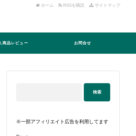
ホーム
RSSを購読
サイトマップ
入商品レビュー
お問合せ
※一部アフィリエイト広告を利用してます