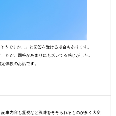
..そうですか…」と回答を受ける場合もあります。
ど、ただ、回答があまりにもズレてる感じがした。
鑑定体験のお話です。
。記事内容も霊視など興味をそそられるものが多く大変