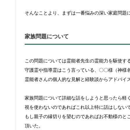
そんなことより、まずは一番悩みの深い家庭問題
家族問題について
この問題については霊能者先生の霊能力を駆使す
守護霊や指導霊はこう言っている、〇〇様（神様
霊能者さんの個人的な見解と経験談からアドバイ
家族問題について詳細な話をしようと思ったら軽く
視を使わないのであればこれ以上特に話はしない
もし親子の縁切りを望むのであればお不動様のと
頂いた。