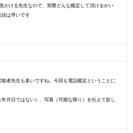
く見かける先生なので、実際どんな鑑定して頂けるかい
返信は早いです
霊能者先生も多いですね。今回も電話鑑定ということに
生年月日ではない）、写真（可能な限り）を伝えて欲し