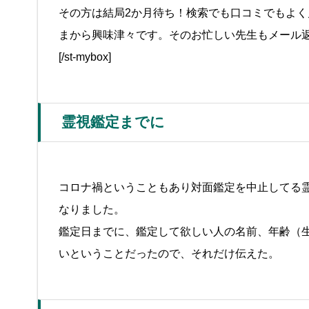
その方は結局2か月待ち！検索でも口コミでもよ
まから興味津々です。そのお忙しい先生もメール
[/st-mybox]
霊視鑑定までに
コロナ禍ということもあり対面鑑定を中止してる
なりました。
鑑定日までに、鑑定して欲しい人の名前、年齢（
いということだったので、それだけ伝えた。